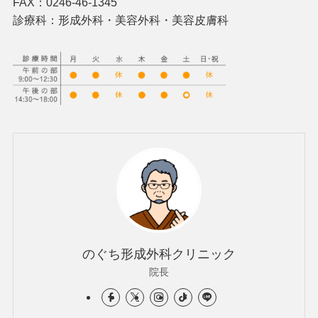
FAX：0246-46-1345
診療科：形成外科・美容外科・美容皮膚科
のぐち形成外科クリニック
院長