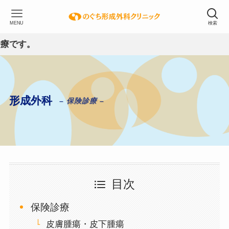
MENU
検索
す。
形成外科
– 保険診療 –
目次
保険診療
皮膚腫瘍・皮下腫瘍