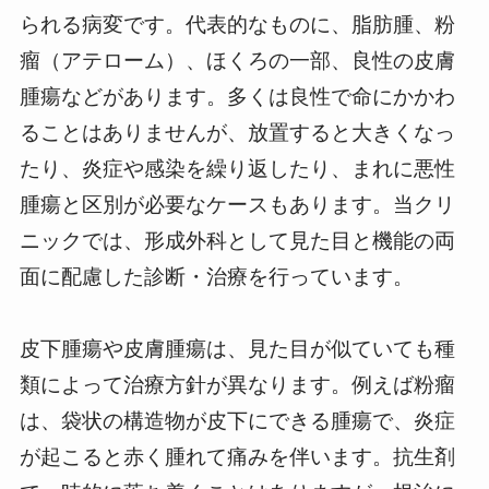
られる病変です。代表的なものに、脂肪腫、粉
瘤（アテローム）、ほくろの一部、良性の皮膚
腫瘍などがあります。多くは良性で命にかかわ
ることはありませんが、放置すると大きくなっ
たり、炎症や感染を繰り返したり、まれに悪性
腫瘍と区別が必要なケースもあります。当クリ
ニックでは、形成外科として見た目と機能の両
面に配慮した診断・治療を行っています。
皮下腫瘍や皮膚腫瘍は、見た目が似ていても種
類によって治療方針が異なります。例えば粉瘤
は、袋状の構造物が皮下にできる腫瘍で、炎症
が起こると赤く腫れて痛みを伴います。抗生剤