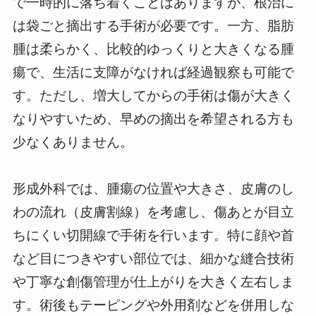
で一時的に落ち着くことはありますが、根治に
は袋ごと摘出する手術が必要です。一方、脂肪
腫は柔らかく、比較的ゆっくりと大きくなる腫
瘍で、生活に支障がなければ経過観察も可能で
す。ただし、増大してからの手術は傷が大きく
なりやすいため、早めの摘出を希望される方も
少なくありません。
形成外科では、腫瘍の位置や大きさ、皮膚のし
わの流れ（皮膚割線）を考慮し、傷あとが目立
ちにくい切開線で手術を行います。特に顔や首
など目につきやすい部位では、細かな縫合技術
や丁寧な創傷管理が仕上がりを大きく左右しま
す。術後もテーピングや外用剤などを併用しな