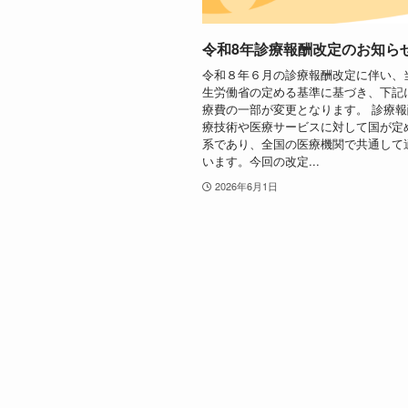
令和8年診療報酬改定のお知ら
令和８年６月の診療報酬改定に伴い、
生労働省の定める基準に基づき、下記
療費の一部が変更となります。 診療
療技術や医療サービスに対して国が定
系であり、全国の医療機関で共通して
います。今回の改定...
2026年6月1日