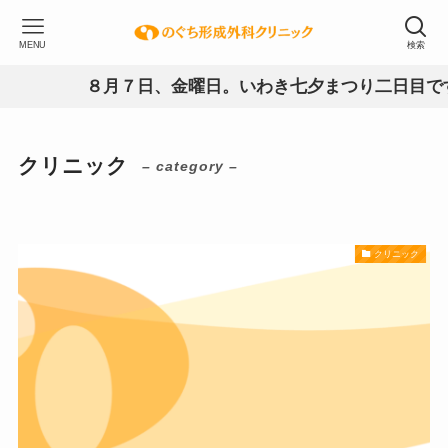
MENU
検索
８月７日、金曜日。いわき七夕まつり二日目です
クリニック
– category –
クリニック